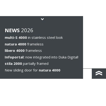
NEWS
2026
multi-S 4000
in stainless steel look
natura 4000
frameless
libero 4000
frameless
Infoportal:
now integrated into Duka Digital!
stila 2000
partially framed
New sliding door for
natura 4000
КОНТАКТЫ И КАРТА ПРОЕЗДА
ПОЛИТИКА КОНФИДЕНЦИАЛЬНОСТИ
ПРАВОВОЕ УВЕДОМЛЕНИЕ