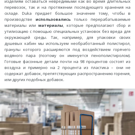
изделиям оставаться невредимыми как во время длительных
перевозок, так и на протяжении последующего хранения на
складе.
Duka придает большое значение тому, чтобы в
производстве
использовались
только перерабатываемые
материалы или
материалы
, которые предполагают сбор и
утилизацию с помощью специальных установок без вреда для
окружающей среды. Так, например, для упаковки своих
душевых кабин мы используем необработанный полистирол,
гранулы которого расширяются под воздействием горячего
водяного пара (поэтому он именуется пенополистиролом).
Готовые фасонные детали почти на 98 процентов состоят из
воздуха и примерно на 2 процента из пластика – они не
содержат добавок, препятствующих распространению горения,
или других подобных добавок.