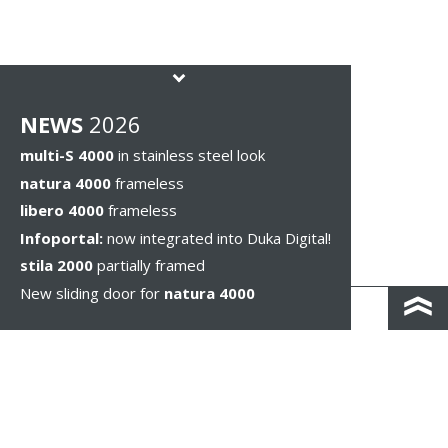
NEWS
2026
multi-S 4000
in stainless steel look
natura 4000
frameless
libero 4000
frameless
Infoportal:
now integrated into Duka Digital!
stila 2000
partially framed
New sliding door for
natura 4000
КОНТАКТЫ И КАРТА ПРОЕЗДА
ПОЛИТИКА КОНФИДЕНЦИАЛЬНОСТИ
ПРАВОВОЕ УВЕДОМЛЕНИЕ