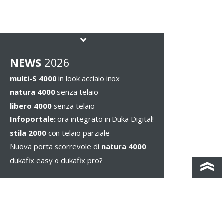
NEWS
2026
multi-S 4000
in look acciaio inox
natura 4000
senza telaio
libero 4000
senza telaio
Infoportale:
ora integrato in Duka Digital!
stila 2000
con telaio parziale
Nuova porta scorrevole di
natura 4000
dukafix easy o dukafix pro?
CONTACTO Y MAPA DE CARRETERAS
IMPRESSUM / PRIVACIDAD