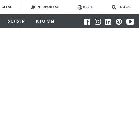
IGITAL
INFOPORTAL
ЯЗЫ́К
ПОИСК
УСЛУГИ
КТО МЫ