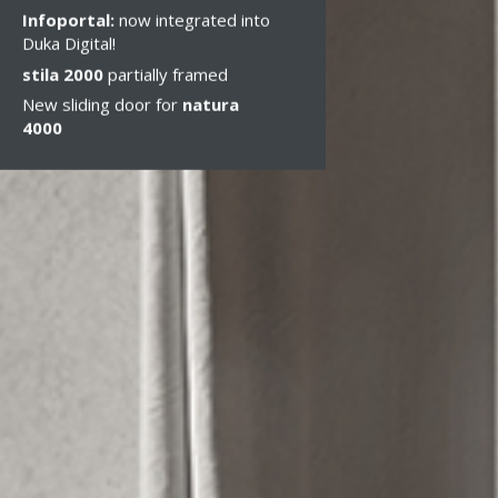
Infoportal:
now integrated into
Duka Digital!
stila 2000
partially framed
New sliding door for
natura
4000