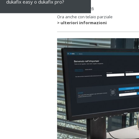
dukafix easy o dukafix pro?
mer, 06 mag 2026
Ora anche con telaio parziale
> ulteriori informazioni