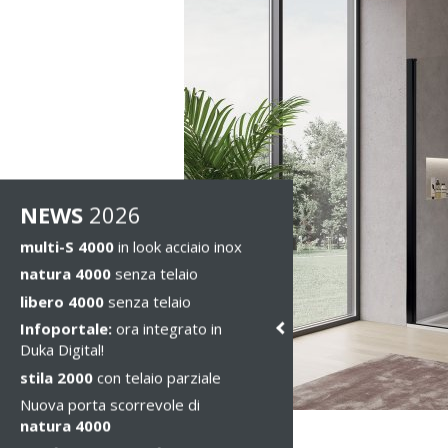
NEWS
2026
multi-S 4000
in look acciaio inox
natura 4000
senza telaio
libero 4000
senza telaio
Infoportale:
ora integrato in
Duka Digital!
stila 2000
con telaio parziale
Nuova porta scorrevole di
natura 4000
stila 2000