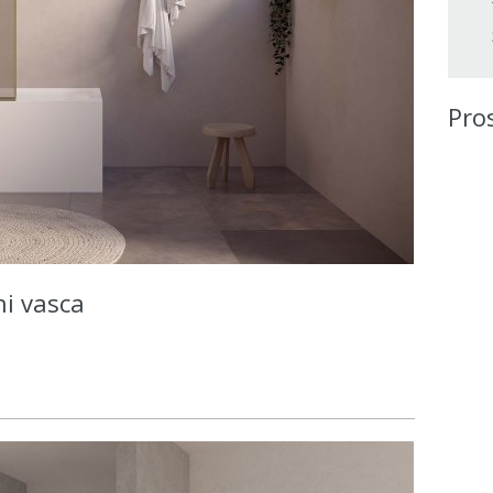
Pro
ni vasca