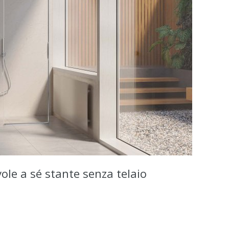
vole a sé stante senza telaio