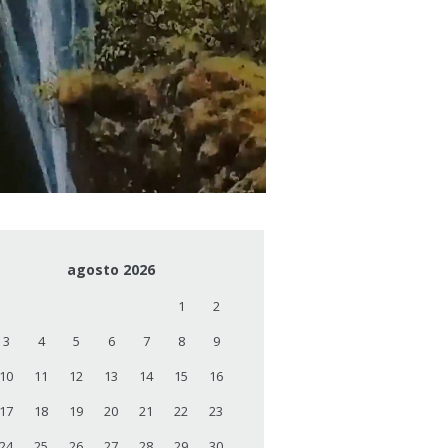
agosto 2026
1
2
3
4
5
6
7
8
9
10
11
12
13
14
15
16
17
18
19
20
21
22
23
24
25
26
27
28
29
30