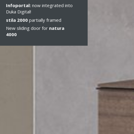
Infoportal:
now integrated into
Duka Digital!
stila 2000
partially framed
New sliding door for
natura
4000