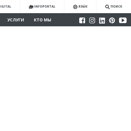
IGITAL
INFOPORTAL
ЯЗЫ́К
ПОИСК
УСЛУГИ
КТО МЫ