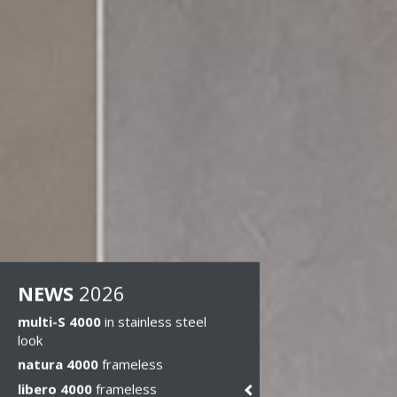
NEWS
2026
multi-S 4000
in stainless steel
look
natura 4000
frameless
libero 4000
frameless