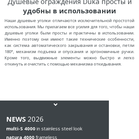
Душевые ограждения Duka просты и
удобны в использовании
Наши душевые уголки отличаются исключительной простотой
использования. Мы прилагаем все усилия для того, чтобы наши
душевые уголки были просты и практичны в использовании.
Именно поэтому они имеют такие технические особенности,
как система автоматического закрывания и остановки, петли
180°, механизм подъема и опускания и эргономичные ручки.
Кроме того, выдвижные элементы можно быстро и легко
откинуть и очистить с помощью механизма откидывания.
NEWS
2026
multi-S 4000
in stainless steel look
natura 4000
frameless