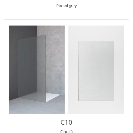
Parsol grey
C10
Cincillà