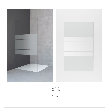
TS10
Privé