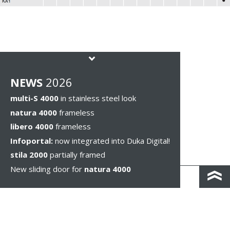
NEWS
2026
multi-S 4000
in stainless steel look
natura 4000
frameless
libero 4000
frameless
Infoportal:
now integrated into Duka Digital!
stila 2000
partially framed
New sliding door for
natura 4000
КОНТАКТЫ И КАРТА ПРОЕЗДА
ПОЛИТИКА КОНФИДЕНЦИАЛЬНОСТИ