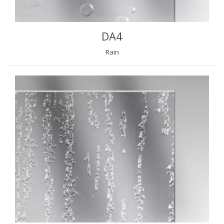
DA4
Rain