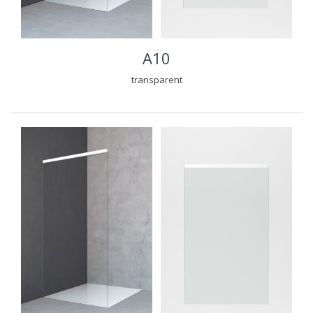
A10
transparent