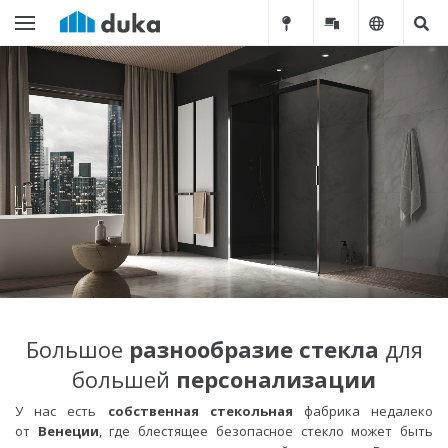
Большое
разнообразие стекла
для
большей
персонализации
У нас есть
собственная стекольная
фабрика недалеко
от
Венеции
, где блестящее безопасное стекло может быть