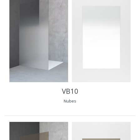
VB10
Nubes