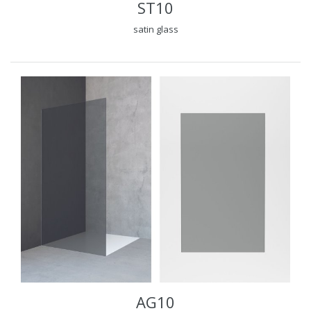
ST10
satin glass
AG10