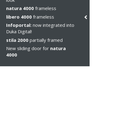
natura 4000
frameless
libero 4000
frameless
Infoportal:
now integrated into
Duka Digital!
stila 2000
partially framed
New sliding door for
natura
4000