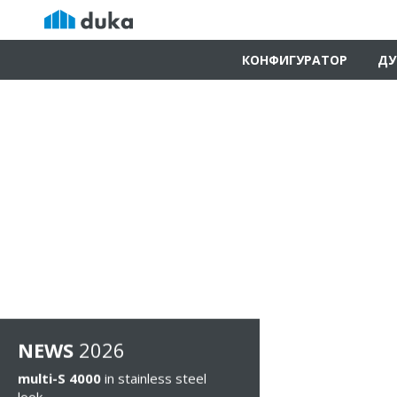
КОНФИГУРАТОР
ДУ
NEWS
2026
multi-S 4000
in stainless steel
look