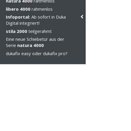
natura 4000
rahmenlos
libero 4000
rahmenlos
Infoportal:
Ab sofort in Duka
Digital integriert!
stila 2000
teilgerahmt
Eine neue Schiebetür aus der
Serie
natura 4000
dukafix easy oder dukafix pro?