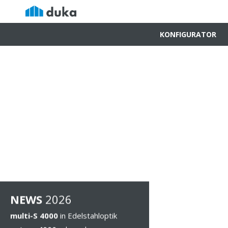
KONFIGURATOR
NEWS
202
6
multi-S 4000
in Edelstahloptik