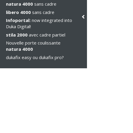
natura 4000
sans cadre
libero 4000
sans cadre
Infoportal:
now integrated into
Duka Digital!
stila 2000
avec cadre partiel
Nouvelle porte coulissante
natura 4000
dukafix easy ou dukafix pro?