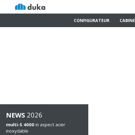
CONFIGURATEUR
CABINE
NEWS
2026
multi-S 4000
in aspect acier
inoxydable