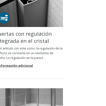
uertas con regulación
ntegrada en el
cristal
el artículo con este icono, la regulación de la
hura se convierte en un elemento de
eño. La regulación en la pared ...
Información adicional