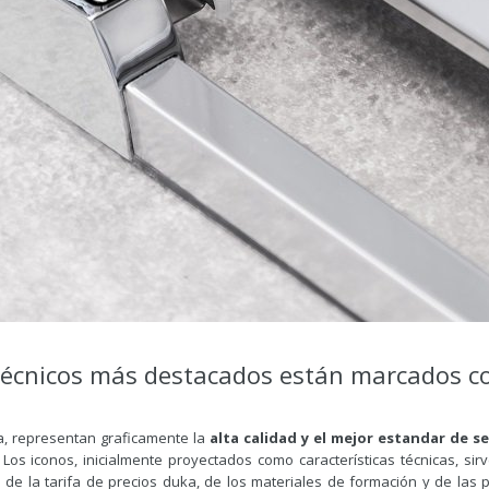
técnicos más destacados están marcados c
ka, representan graficamente la
alta calidad y el mejor estandar de s
 Los iconos, inicialmente proyectados como características técnicas, si
s de la tarifa de precios duka, de los materiales de formación y de las 