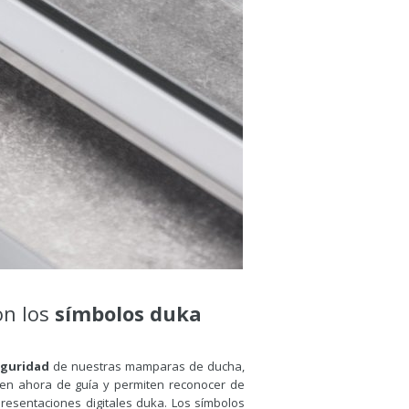
on los
símbolos duka
eguridad
de nuestras mamparas de ducha,
rven ahora de guía y permiten reconocer de
presentaciones digitales duka. Los símbolos