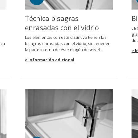
Técnica bisagras
B
enrasadas con el vidrio
La 
gra
Los elementos con este distintivo tienen las
duc
ica
bisagras enrasadas con el vidrio, sin tener en
la parte interna de éste ningún desnivel ...
> 
> Información adicional