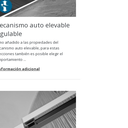
ecanismo auto elevable
egulable
o añadido a las propiedades del
anismo auto elevable, para estas
ecciones también es posible elegir el
portamiento ...
Información adicional