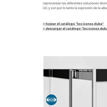
representan las diferentes soluciones técn
UV, y son por lo tanto la expresión de la al
> hojear el catálogo "los iconos duka"
> descargar el catálogo "los iconos duk