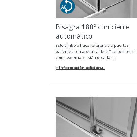
Bisagra 180º con cierre
automático
Este símbolo hace referencia a puertas
batientes con apertura de 90º tanto interna
como externa y están dotadas ...
> Información adicional