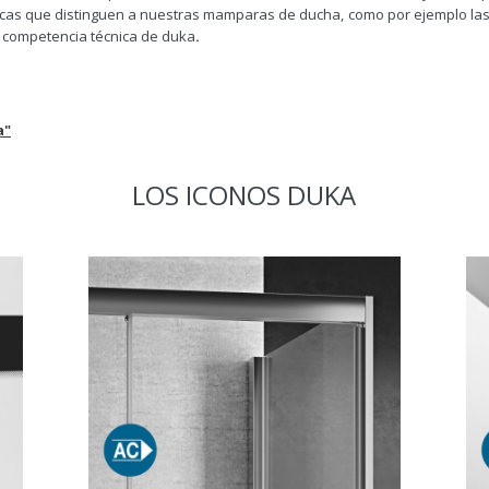
icas que distinguen a nuestras mamparas de ducha, como por ejemplo las 
ta competencia técnica de duka
.
a"
LOS ICONOS DUKA