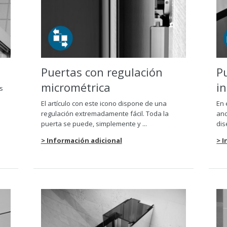
Puertas con regulación
P
micrométrica
i
os
El artículo con este icono dispone de una
En 
regulación extremadamente fácil. Toda la
anc
puerta se puede, simplemente y ...
dis
> Información adicional
> 