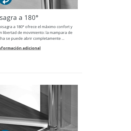
isagra a 180
°
bisagra a 180
°
ofrece el máximo confort y
n libertad de movimiento: la mampara de
ha se puede abrir completamente ...
Información adicional