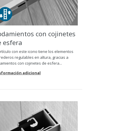
odamientos con cojinetes
e esfera
artículo con este icono tiene los elementos
rederos regulables en altura, gracias a
amientos con cojinetes de esfera...
Información adicional