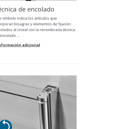
écnica de encolado
e símbolo indica los artículos que
orporan bisagras y elementos de fijación
olados al cristal con la renombrada técnica
encolado ...
Información adicional