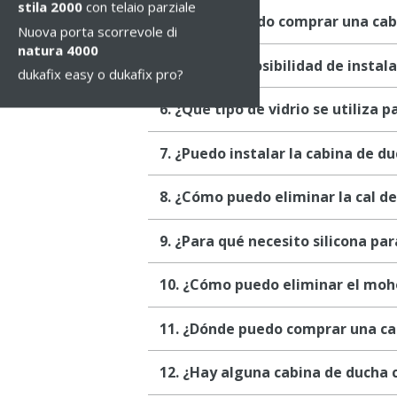
stila 2000
con telaio parziale
4. ¿Dónde puedo comprar una cab
Nuova porta scorrevole di
natura 4000
5. ¿Existe la posibilidad de insta
dukafix easy o dukafix pro?
6. ¿Qué tipo de vidrio se utiliza 
7. ¿Puedo instalar la cabina de d
8. ¿Cómo puedo eliminar la cal de
9. ¿Para qué necesito silicona par
10. ¿Cómo puedo eliminar el moh
11. ¿Dónde puedo comprar una ca
12. ¿Hay alguna cabina de ducha