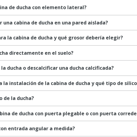
ina de ducha con elemento lateral?
lar una cabina de ducha en una pared aislada?
para la cabina de ducha y qué grosor debería elegir?
ucha directamente en el suelo?
 la ducha o descalcificar una ducha calcificada?
a la instalación de la cabina de ducha y qué tipo de silic
o de la ducha?
bina de ducha con puerta plegable o con puerta correde
 con entrada angular a medida?