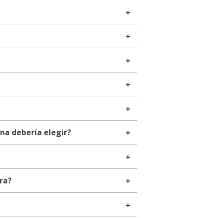
ona debería elegir?
ra?