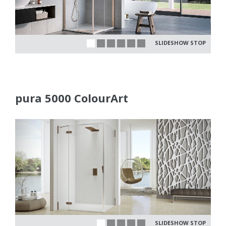
SLIDESHOW STOP
pura 5000 ColourArt
SLIDESHOW STOP