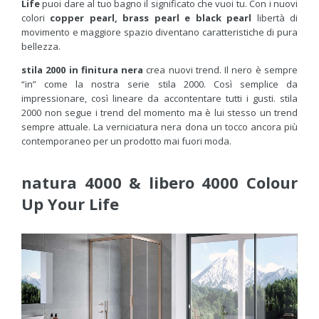
Life
puoi dare al tuo bagno il significato che vuoi tu. Con i nuovi
colori
copper pearl, brass pearl e black pearl
libertà di
movimento e maggiore spazio diventano caratteristiche di pura
bellezza.
stila 2000 in finitura nera
crea nuovi trend. Il nero è sempre
“in” come la nostra serie stila 2000. Così semplice da
impressionare, così lineare da accontentare tutti i gusti. stila
2000 non segue i trend del momento ma è lui stesso un trend
sempre attuale. La verniciatura nera dona un tocco ancora più
contemporaneo per un prodotto mai fuori moda.
natura 4000 & libero 4000 Colour
Up Your Life