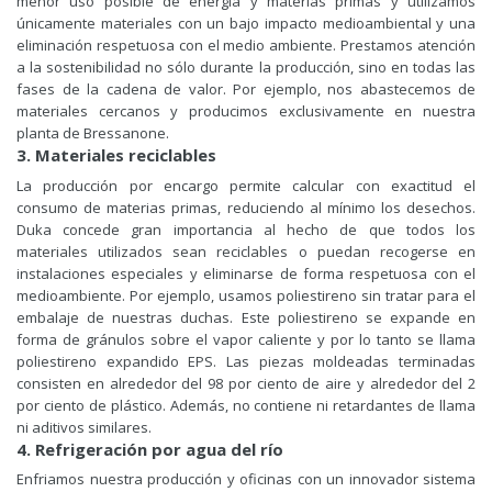
menor uso posible de energía y materias primas y utilizamos
únicamente materiales con un bajo impacto medioambiental y una
eliminación respetuosa con el medio ambiente. Prestamos atención
a la sostenibilidad no sólo durante la producción, sino en todas las
fases de la cadena de valor. Por ejemplo, nos abastecemos de
materiales cercanos y producimos exclusivamente en nuestra
planta de Bressanone.
3. Materiales reciclables
La producción por encargo permite calcular con exactitud el
consumo de materias primas, reduciendo al mínimo los desechos.
Duka concede gran importancia al hecho de que todos los
materiales utilizados sean reciclables o puedan recogerse en
instalaciones especiales y eliminarse de forma respetuosa con el
medioambiente. Por ejemplo, usamos poliestireno sin tratar para el
embalaje de nuestras duchas. Este poliestireno se expande en
forma de gránulos sobre el vapor caliente y por lo tanto se llama
poliestireno expandido EPS. Las piezas moldeadas terminadas
consisten en alrededor del 98 por ciento de aire y alrededor del 2
por ciento de plástico. Además, no contiene ni retardantes de llama
ni aditivos similares.
4. Refrigeración por agua del río
Enfriamos nuestra producción y oficinas con un innovador sistema