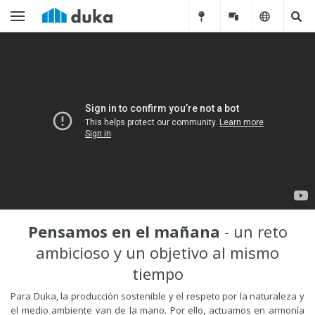
Pensamos en el mañana
- un reto
ambicioso y un objetivo al mismo
tiempo
Para Duka, la producción sostenible y el respeto por la naturaleza y
el medio ambiente van de la mano. Por ello, actuamos en armonía