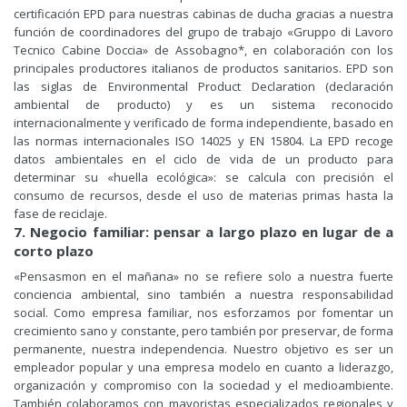
certificación EPD para nuestras cabinas de ducha gracias a nuestra
función de coordinadores del grupo de trabajo «Gruppo di Lavoro
Tecnico Cabine Doccia» de Assobagno*, en colaboración con los
principales productores italianos de productos sanitarios. EPD son
las siglas de Environmental Product Declaration (declaración
ambiental de producto) y es un sistema reconocido
internacionalmente y verificado de forma independiente, basado en
las normas internacionales ISO 14025 y EN 15804. La EPD recoge
datos ambientales en el ciclo de vida de un producto para
determinar su «huella ecológica»: se calcula con precisión el
consumo de recursos, desde el uso de materias primas hasta la
fase de reciclaje.
7. Negocio familiar: pensar a largo plazo en lugar de a
corto plazo
«Pensasmon en el mañana» no se refiere solo a nuestra fuerte
conciencia ambiental, sino también a nuestra responsabilidad
social. Como empresa familiar, nos esforzamos por fomentar un
crecimiento sano y constante, pero también por preservar, de forma
permanente, nuestra independencia. Nuestro objetivo es ser un
empleador popular y una empresa modelo en cuanto a liderazgo,
organización y compromiso con la sociedad y el medioambiente.
También colaboramos con mayoristas especializados regionales y