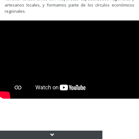
artesanos locales, y formamos parte de los círculos económicos
regionales.