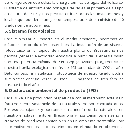
de refrigeración que utiliza la energía térmica del agua del río Isarco.
El sistema de enfriamiento por agua de río es el primero de su tipo
en el Tirol del Sur y nos permite enfriar todas las instalaciones y
locales que pueden manejar con temperaturas de suministro de 10
grados centígrados y más.
5. Sistema fotovoltaico
Para minimizar el impacto en el medio ambiente, invertimos en
métodos de producción sostenibles. La instalación de un sistema
fotovoltaico en el tejado de nuestra planta de Bressanone nos
permite generar electricidad ecológica a partir de la energía solar.
Con una potencia máxima de
960
kWp (kilovatios pico), reducimos
nuestra huella ecológica en más de 465 toneladas de CO2 al año.
Dato curioso: la instalación fotovoltaica de nuestro tejado podría
suministrar energía verde a unos 330 hogares de tres familias
durante todo el año.
6. Declaración ambiental de producto (EPD)
Para Duka, una producción respetuosa con el medioambiente y un
fortalecimiento sostenible de la naturaleza no son contradictorios.
Por eso trabajamos y operamos en armonía con la naturaleza en
nuestro emplazamiento en Bresanona y nos tomamos en serio la
creación de productos sostenibles en un ambiente sostenible. Por
este motivo hemos sido los primeros en el mundo en obtener la