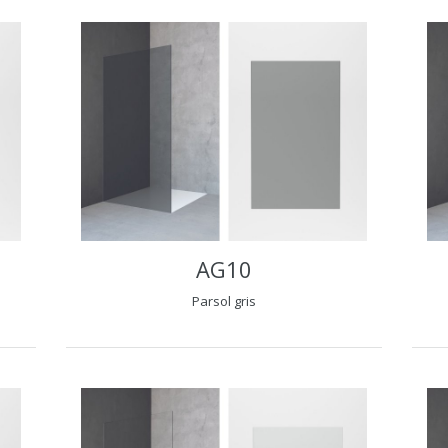
AG10
Parsol gris