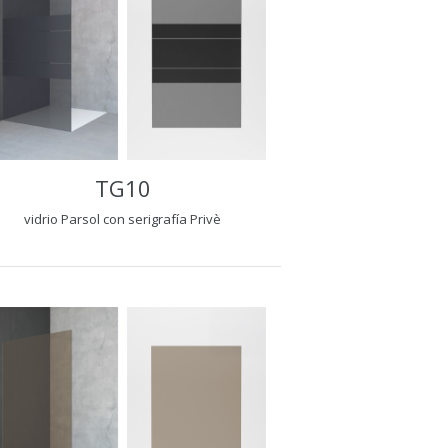
TG10
vidrio Parsol con serigrafía Privè