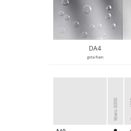
DA4
gota Rain