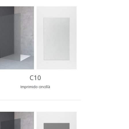
C10
Imprimido cincillà