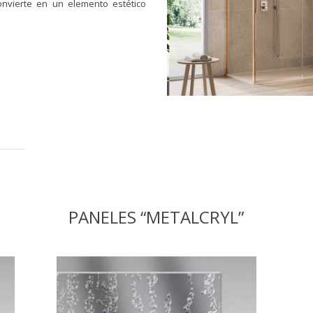
convierte en un elemento estético
PANELES “METALCRYL”