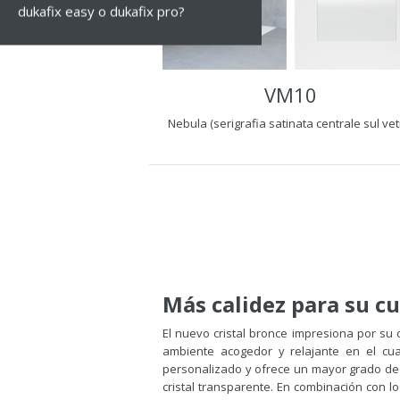
dukafix easy o dukafix pro?
VM10
Nebula (serigrafia satinata centrale sul vet
Más calidez para su c
El nuevo cristal bronce impresiona por su c
ambiente acogedor y relajante en el cu
personalizado y ofrece un mayor grado de
cristal transparente. En combinación con l