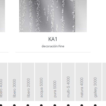
KA1
decoración Fine