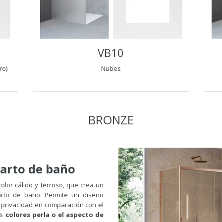
VB10
ro)
Nubes
BRONZE
uarto de baño
olor cálido y terroso, que crea un
arto de baño. Permite un diseño
 privacidad en comparación con el
os
colores perla o el aspecto de