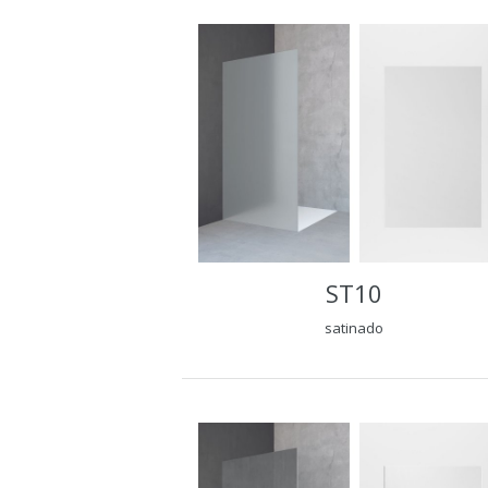
ST10
satinado