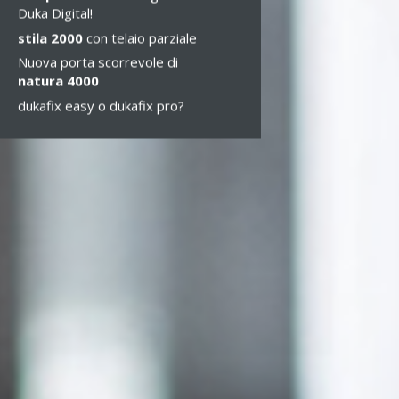
Duka Digital!
stila 2000
con telaio parziale
Nuova porta scorrevole di
natura 4000
dukafix easy o dukafix pro?