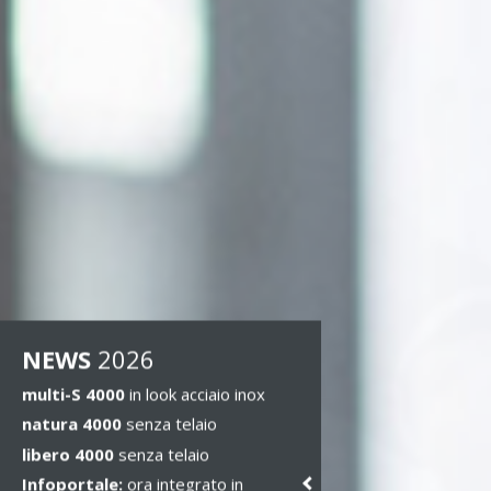
NEWS
2026
multi-S 4000
in look acciaio inox
natura 4000
senza telaio
libero 4000
senza telaio
Infoportale:
ora integrato in