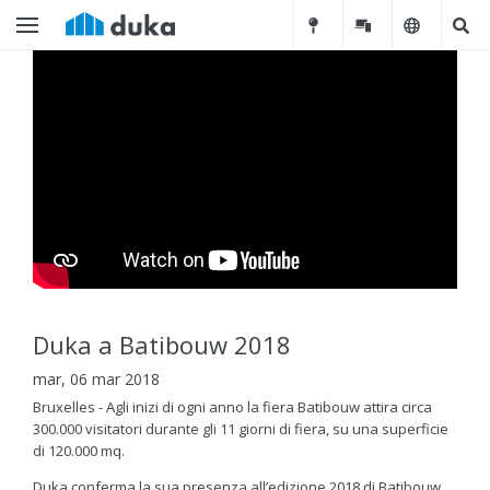
Duka a Batibouw 2018
mar, 06 mar 2018
Bruxelles - Agli inizi di ogni anno la fiera Batibouw attira circa
300.000 visitatori durante gli 11 giorni di fiera, su una superficie
di 120.000 mq.
Duka conferma la sua presenza all’edizione 2018 di Batibouw,