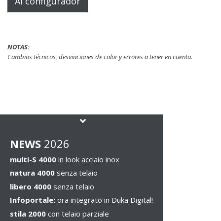
Al configurador
NOTAS:
Cambios técnicos, desviaciones de color y errores a tener en cuenta.
NEWS
2026
multi-S 4000
in look acciaio inox
natura 4000
senza telaio
libero 4000
senza telaio
Infoportale:
ora integrato in Duka Digital!
stila 2000
con telaio parziale