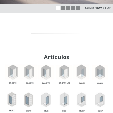
SLIDESHOW STOP
Artículos