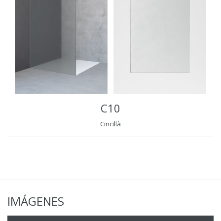
C10
Cincillà
IMÁGENES