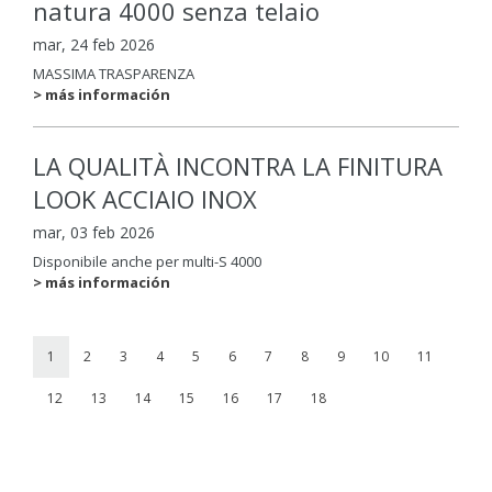
natura 4000 senza telaio
mar, 24 feb 2026
MASSIMA TRASPARENZA
> más información
LA QUALITÀ INCONTRA LA FINITURA
LOOK ACCIAIO INOX
mar, 03 feb 2026
Disponibile anche per multi-S 4000
> más información
1
2
3
4
5
6
7
8
9
10
11
12
13
14
15
16
17
18