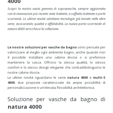
4000
Scopri la nostra vasta gamma di sopravasche, sempre aggiornata
con le innovazioni più recenti: ante battenti, a soffietto battente e porte
scorrevoli. Le ultime novità adottano tecnologie già testate nelle altre
serie, assicurando qualità e affidabilità. La nuova porta scorrevole di
natura 4000 arricchisce la collezione.
Le nostre soluzioni per vasche da bagno
sono pensate per
valorizzare al meglio ogni ambiente bagno, anche quando non
è possibile installare una cabina doccia o si preferisce
mantenere la vasca. Offrono la stessa qualità, lo stesso
comfort e lo stesso design elegante che contraddistinguono le
nostre cabine doccia.
Le ultime novità riguardano le serie
natura 4000
e
multi-S
4000
: due proposte caratterizzate da ampie possibilità di
personalizzazione e un’elevata flessibilità architettonica.
Soluzione per vasche da bagno di
natura 4000