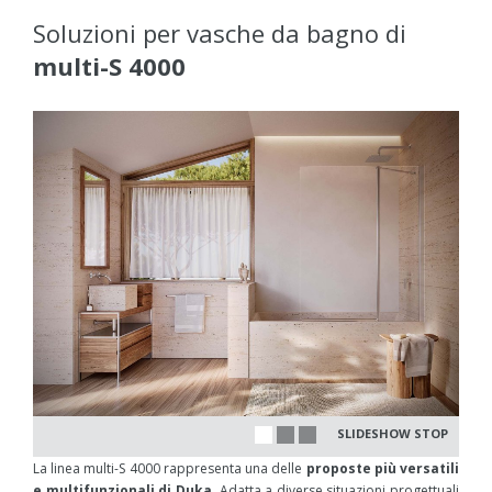
Soluzioni per vasche da bagno di
multi-S 4000
SLIDESHOW STOP
La linea multi-S 4000 rappresenta una delle
proposte più versatili
e multifunzionali di Duka
. Adatta a diverse situazioni progettuali