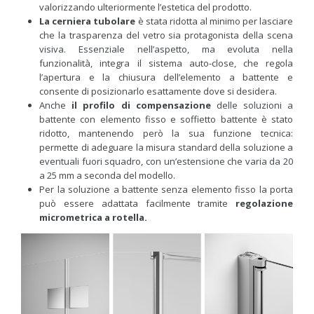
valorizzando ulteriormente l’estetica del prodotto.
La cerniera tubolare
è stata ridotta al minimo per lasciare
che la trasparenza del vetro sia protagonista della scena
visiva. Essenziale nell’aspetto, ma evoluta nella
funzionalità, integra il sistema auto-close, che regola
l’apertura e la chiusura dell’elemento a battente e
consente di posizionarlo esattamente dove si desidera.
Anche
il profilo di compensazione
delle soluzioni a
battente con elemento fisso e soffietto battente è stato
ridotto, mantenendo però la sua funzione tecnica:
permette di adeguare la misura standard della soluzione a
eventuali fuori squadro, con un’estensione che varia da 20
a 25 mm a seconda del modello.
Per la soluzione a battente senza elemento fisso la porta
può essere adattata facilmente tramite
regolazione
micrometrica a rotella.