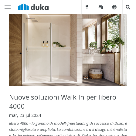
Nuove soluzioni Walk In per libero
4000
mar, 23 jul 2024
libero 4000 - la gamma di modelli freestanding di successo di Duka, è
stata migliorata e ampliata. La combinazione tra il design minimalista
e la tecnologia all'avanguardia tipica di Duka ha dato vita a due