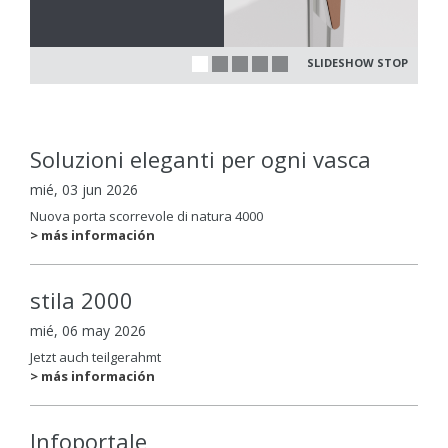
SLIDESHOW STOP
Soluzioni eleganti per ogni vasca
mié, 03 jun 2026
Nuova porta scorrevole di natura 4000
> más información
stila 2000
mié, 06 may 2026
Jetzt auch teilgerahmt
> más información
Infoportale