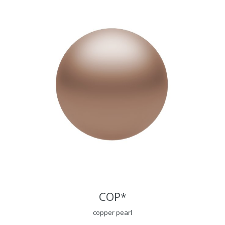
COP*
copper pearl