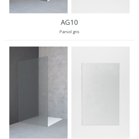
AG10
Parsol gris