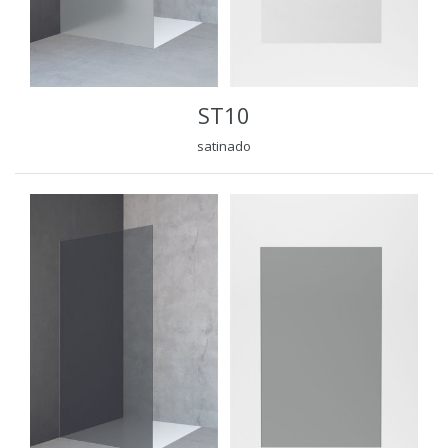
ST10
satinado