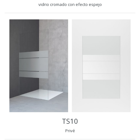
vidrio cromado con efecto espejo
TS10
Privé