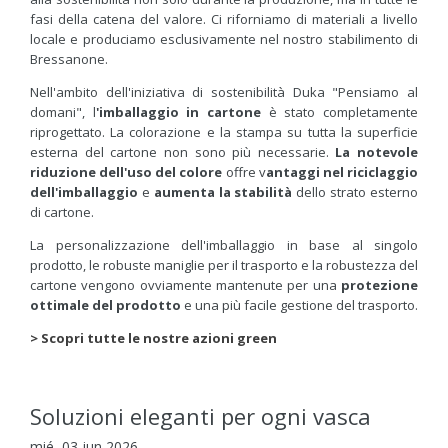
fasi della catena del valore. Ci riforniamo di materiali a livello
locale e produciamo esclusivamente nel nostro stabilimento di
Bressanone.
Nell'ambito dell'iniziativa di sostenibilità Duka "Pensiamo al
domani", l
'imballaggio in cartone
è stato completamente
riprogettato. La colorazione e la stampa su tutta la superficie
esterna del cartone non sono più necessarie.
La notevole
riduzione dell'uso del colore
offre v
antaggi nel riciclaggio
dell'imballaggio
e
aumenta la stabilità
dello strato esterno
di cartone.
La personalizzazione dell'imballaggio in base al singolo
prodotto, le robuste maniglie per il trasporto e la robustezza del
cartone vengono ovviamente mantenute per una
protezione
ottimale del prodotto
e una più facile gestione del trasporto.
> Scopri tutte le nostre azioni green
Soluzioni eleganti per ogni vasca
mié, 03 jun 2026