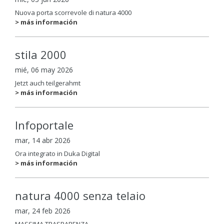
Nuova porta scorrevole di natura 4000
> más información
stila 2000
mié, 06 may 2026
Jetzt auch teilgerahmt
> más información
Infoportale
mar, 14 abr 2026
Ora integrato in Duka Digital
> más información
natura 4000 senza telaio
mar, 24 feb 2026
MASSIMA TRASPARENZA