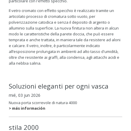
particolare con l'effetto specchio.
Il vetro cromato con effetto specchio è realizzato tramite un
articolato processo di cromatura sotto vuoto, per
polverizzazione catodica e senza il deposito di argento o
alluminio sulla superficie. La nuova finitura non altera in alcun
modo le caratteristiche della parete doccia, che può essere
temprata e anche trattata, in maniera tale da resistere ad aloni
e calcare. Il vetro, inoltre, è particolarmente indicato
all’esposizione prolungata in ambienti ad alto tasso d'umidità,
oltre che resistente ai graffi, alla condensa, agli attacchi acidi e
alla nebbia salina.
Soluzioni eleganti per ogni vasca
mié, 03 jun 2026
Nuova porta scorrevole di natura 4000
> más información
stila 2000