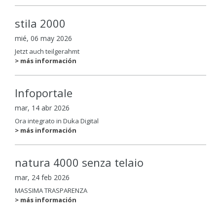
stila 2000
mié, 06 may 2026
Jetzt auch teilgerahmt
> más información
Infoportale
mar, 14 abr 2026
Ora integrato in Duka Digital
> más información
natura 4000 senza telaio
mar, 24 feb 2026
MASSIMA TRASPARENZA
> más información