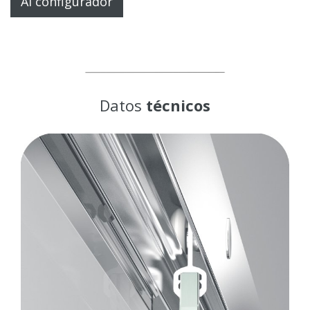
Al configurador
Datos
técnicos