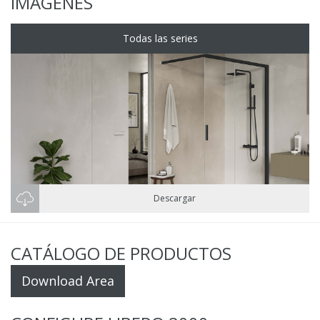
IMÁGENES
Todas las series
Descargar
CATÁLOGO DE PRODUCTOS
Download Area