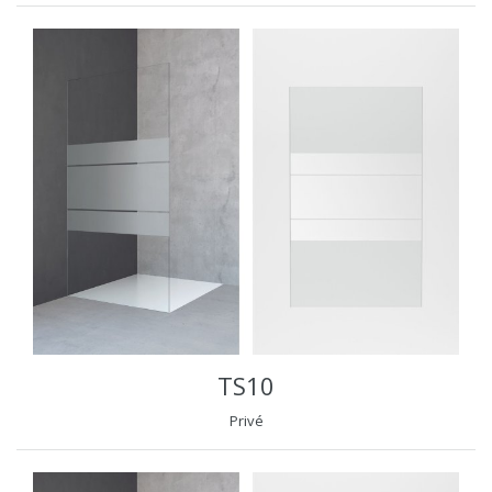
TS10
Privé