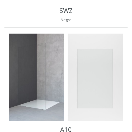
SWZ
Negro
A10