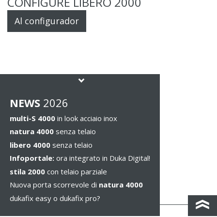
CONFIGURE LIBERO 2000
Al configurador
NEWS
2026
multi-S 4000
in look acciaio inox
natura 4000
senza telaio
libero 4000
senza telaio
Infoportale:
ora integrato in Duka Digital!
stila 2000
con telaio parziale
Nuova porta scorrevole di
natura 4000
dukafix easy o dukafix pro?