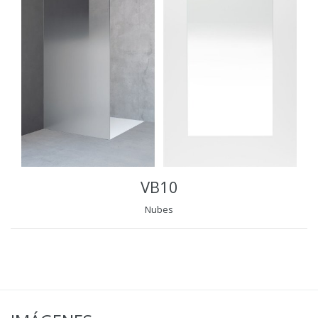
VB10
Nubes