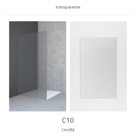
transparente
C10
Cincillà