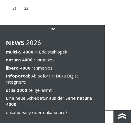
21
22
NEWS
202
6
multi-S 4000
in Edelstahloptik
natura 4000
rahmenlos
libero 4000
rahmenlos
Infoportal:
Ab sofort in Duka Digital
integriert!
stila 2000
teilgerahmt
Eine neue Schiebetür aus der Serie
natura
4000
dukafix easy oder dukafix pro?
KONTAKT & ANFAHRT