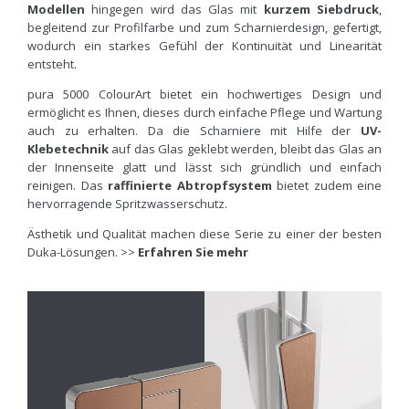
Modellen
hingegen wird das Glas mit
kurzem Siebdruck
,
begleitend zur Profilfarbe und zum Scharnierdesign, gefertigt,
wodurch ein starkes Gefühl der Kontinuität und Linearität
entsteht.
pura 5000 ColourArt bietet ein hochwertiges Design und
ermöglicht es Ihnen, dieses durch einfache Pflege und Wartung
auch zu erhalten. Da die Scharniere mit Hilfe der
UV-
Klebetechnik
auf das Glas geklebt werden, bleibt das Glas an
der Innenseite glatt und lässt sich gründlich und einfach
reinigen. Das
raffinierte
Abtropfsystem
bietet zudem eine
hervorragende Spritzwasserschutz.
Ästhetik und Qualität machen diese Serie zu einer der besten
Duka-Lösungen. >>
Erfahren Sie mehr