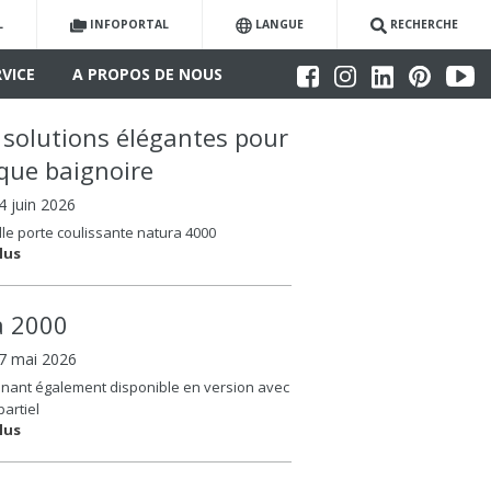
L
INFOPORTAL
LANGUE
RECHERCHE
RVICE
A PROPOS DE NOUS
 solutions élégantes pour
que baignoire
04 juin 2026
le porte coulissante natura 4000
lus
la 2000
07 mai 2026
nant également disponible en version avec
partiel
lus