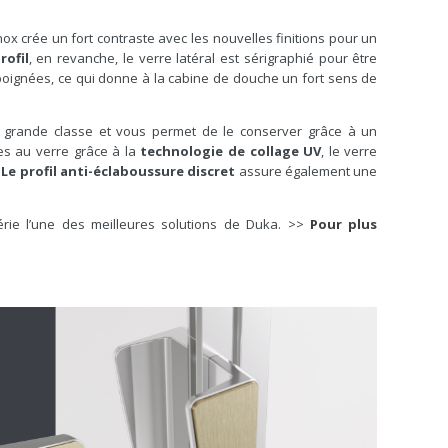
nox crée un fort contraste avec les nouvelles finitions pour un
rofil
, en revanche, le verre latéral est sérigraphié pour être
 poignées, ce qui donne à la cabine de douche un fort sens de
 grande classe et vous permet de le conserver grâce à un
ées au verre grâce à la
technologie de collage UV
, le verre
.
Le profil anti-éclaboussure discret
assure également une
série l’une des meilleures solutions de Duka. >>
Pour plus