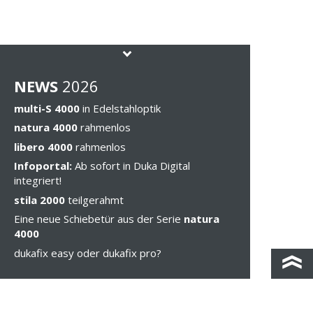
NEWS
202
6
multi-S 4000
in Edelstahloptik
natura 4000
rahmenlos
libero 4000
rahmenlos
Infoportal:
Ab sofort in Duka Digital
integriert!
stila 2000
teilgerahmt
Eine neue Schiebetür aus der Serie
natura
4000
dukafix easy oder dukafix pro?