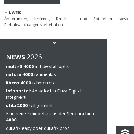
HINWEIS
Änderungen, Irrtümer, Druck - und Satzfehler sowie
Farbabweichungen vorbehalten.
NEWS
202
6
multi-S 4000
in Edelstahloptik
natura 4000
rahmenlos
libero 4000
rahmenlos
Infoportal:
Ab sofort in Duka Digital
integriert!
stila 2000
teilgerahmt
Eine neue Schiebetür aus der Serie
natura
4000
dukafix easy oder dukafix pro?