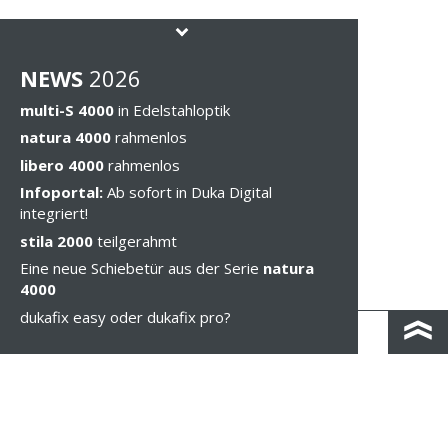
NEWS
202
6
multi-S 4000
in Edelstahloptik
natura 4000
rahmenlos
libero 4000
rahmenlos
Infoportal:
Ab sofort in Duka Digital
integriert!
stila 2000
teilgerahmt
Eine neue Schiebetür aus der Serie
natura
4000
dukafix easy oder dukafix pro?
KONTAKT & ANFAHRT
IMPRESSUM & PRIVACY