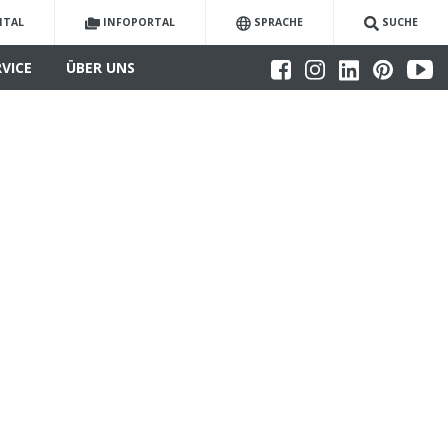
ITAL
INFOPORTAL
SPRACHE
SUCHE
RVICE
ÜBER UNS