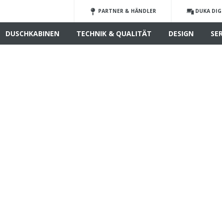
PARTNER & HÄNDLER
DUKA DIG
DUSCHKABINEN
TECHNIK & QUALITÄT
DESIGN
SE