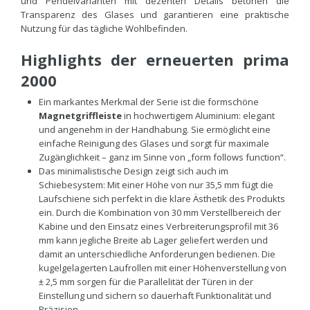
und Pendelvarianten mit dezenten Details betonen die
Transparenz des Glases und garantieren eine praktische
Nutzung für das tägliche Wohlbefinden.
Highlights der erneuerten prima
2000
Ein markantes Merkmal der Serie ist die formschöne
Magnetgriffleiste
in hochwertigem Aluminium: elegant
und angenehm in der Handhabung. Sie ermöglicht eine
einfache Reinigung des Glases und sorgt für maximale
Zugänglichkeit – ganz im Sinne von „form follows function“.
Das minimalistische Design zeigt sich auch im
Schiebesystem: Mit einer Höhe von nur 35,5 mm fügt die
Laufschiene sich perfekt in die klare Ästhetik des Produkts
ein. Durch die Kombination von 30 mm Verstellbereich der
Kabine und den Einsatz eines Verbreiterungsprofil mit 36
mm kann jegliche Breite ab Lager geliefert werden und
damit an unterschiedliche Anforderungen bedienen. Die
kugelgelagerten Laufrollen mit einer Höhenverstellung von
± 2,5 mm sorgen für die Parallelität der Türen in der
Einstellung und sichern so dauerhaft Funktionalität und
Präzision.