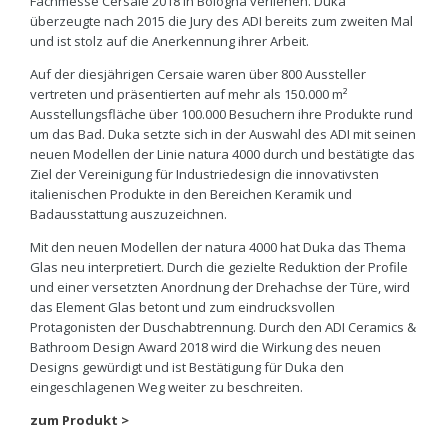
Fachmesse Cersaie 2018 in Bologna verliehen. Duka
überzeugte nach 2015 die Jury des ADI bereits zum zweiten Mal
und ist stolz auf die Anerkennung ihrer Arbeit.
Auf der diesjährigen Cersaie waren über 800 Aussteller
vertreten und präsentierten auf mehr als 150.000 m²
Ausstellungsfläche über 100.000 Besuchern ihre Produkte rund
um das Bad. Duka setzte sich in der Auswahl des ADI mit seinen
neuen Modellen der Linie natura 4000 durch und bestätigte das
Ziel der Vereinigung für Industriedesign die innovativsten
italienischen Produkte in den Bereichen Keramik und
Badausstattung auszuzeichnen.
Mit den neuen Modellen der natura 4000 hat Duka das Thema
Glas neu interpretiert. Durch die gezielte Reduktion der Profile
und einer versetzten Anordnung der Drehachse der Türe, wird
das Element Glas betont und zum eindrucksvollen
Protagonisten der Duschabtrennung. Durch den ADI Ceramics &
Bathroom Design Award 2018 wird die Wirkung des neuen
Designs gewürdigt und ist Bestätigung für Duka den
eingeschlagenen Weg weiter zu beschreiten.
zum Produkt >