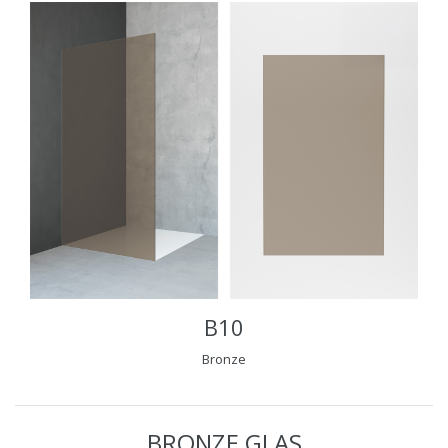
B10
Bronze
BRONZE GLAS