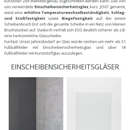
kürzester Zeit milimetergenau zugeschnitten werden kann. Das von
uns verwendete
Einscheibensicherheitsglas
, kurz „ESG“ genannt,
weist eine
erhöhte Temperaturwechselbeständigkeit
,
Schlag-
und Stoßfestigkeit
sowie
Biegefestigkeit
auf. Bei einem
Scheibenbruch löst sich die gesamte Scheibe in ein Netz von kleinen
Bruchstücken auf. Dadurch verhält sich ESG deutlich sicherer als z.B.
eine herkömmliche Glasscheibe.
Funfact: Unser Jahresbedarf an Glas würde reichen um mehr als 51
Fußballfelder mit Einscheibensicherheitsglas und über 18
Fußballfelder mit Kunststoffglas auszulegen.
EINSCHEIBENSICHERHEITSGLÄSER