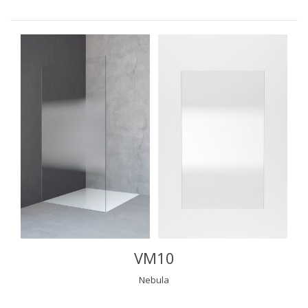
VM10
Nebula