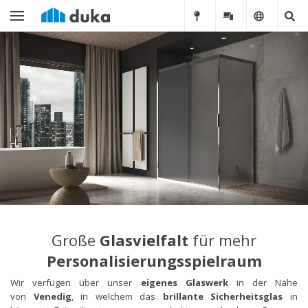
Große
Glasvielfalt
für mehr
Personalisierungsspielraum
Wir verfügen über unser
eigenes Glaswerk
in der Nähe
von
Venedig
, in welchem das
brillante Sicherheitsglas
in