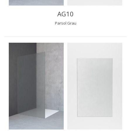
AG10
Parsol Grau