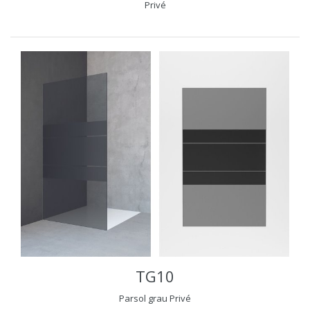
Privé
TG10
Parsol grau Privé