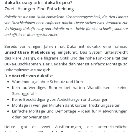
dukafix easy
oder
dukafix pro
?
Zwei Lösungen. Eine Entscheidung.
dukafix ist die von Duka entwickelte Klebemontagetechnik, die den Einbau
von Duschkabinen noch einfacher macht. Heute stehen zwei Varianten zur
Verfügung: dukafix easy und dukafix pro – beide für eine schnelle, saubere
und effiziente Montage konzipiert.
Bereits vor einigen Jahren hat Duka mit dukafix eine nahezu
unsichtbare Klebelösung
eingeführt
.
Das System unterstreicht
das klare Design, die filigrane Optik und die hohe Funktionalität der
Duka-Duschkabinen. Der Gedanke dahinter ist einfach: Montage so
unkompliziert wie möglich.
Die Vorteile von dukafix:
Wandmontage ohne Schmutz und Lärm
Kein aufwendiges Bohren bei harten Wandfliesen – keine
Sprunggefahr
Keine Beschädigung von Abdichtungen und Leitungen
Montage in wenigen Minuten dank kurzen Trocknungszeiten
Einfache Montage und Demontage – ideal für Mietwohnungen
oder Renovierungen
Heute gibt es zwei Ausführungen, die unterschiedliche