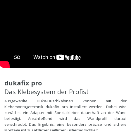
dukafix pro
Das Klebesystem der Profis!
Ausgewählte Duka-Duschkabinen können mit der
Klebemontagetechnik dukafix pro installiert werden. Dabei wird
zunächst ein Adapter mit Spezialkleber dauerhaft an der Wand
befestigt. Anschließend wird das Wandprofil darauf
verschraubt. Das Ergebnis: eine besonders präzise und sichere
Montage mit zusätzlicher seitlicher Justiermöglichkeit.