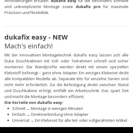
Anforderungen erfüllen:
dukafix easy
für die besonders schnelle
und unkomplizierte Montage sowie
dukafix pro
für maximale
Präzision und Flexibilität.
dukafix easy - NEW
Mach's einfach!
Mit der innovativen Montagetechnik dukafix easy lassen sich alle
Duka Duschkabinen mit Voll- oder Teilrahmen schnell und sicher
montieren. Die Wandprofile werden direkt mit einem speziellen
Klebstoff befestigt – ganz ohne Adapter. Ein einziges Klebeset deckt
alle kompatiblen Modelle ab. Separate Kits für einzelne Serien sind
nicht mehr erforderlich. Da die Befestigung direkt zwischen Wand
und Duschkabine erfolgt, entfällt ein Arbeitsschritt. Das spart Zeit
und macht die Montage besonders effizient.
Die Vorteile von dukafix easy:
Schnell → Montage in wenigen Minuten
Einfach → Direktverbindung ohne Adapter
Universal → Ein Klebeset für alle teil- oder vollgerahmten Artikel