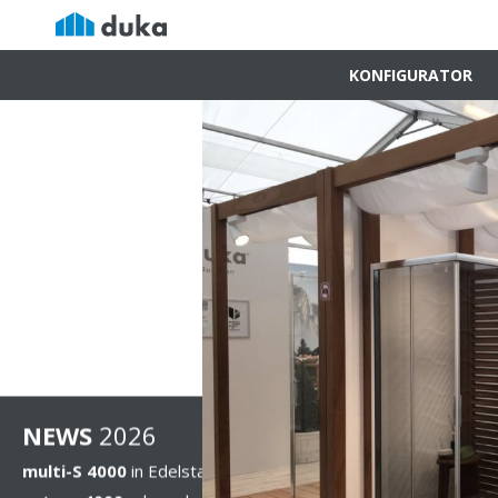
KONFIGURATOR
NEWS
202
6
multi-S 4000
in Edelstahloptik