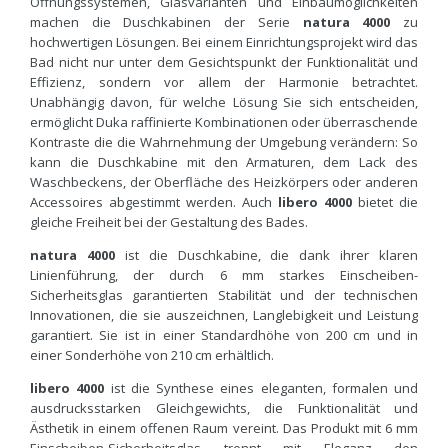
Öffnungssystemen, Glasvarianten und Einbaumöglichkeiten
machen die Duschkabinen der Serie
natura 4000
zu
hochwertigen Lösungen. Bei einem Einrichtungsprojekt wird das
Bad nicht nur unter dem Gesichtspunkt der Funktionalität und
Effizienz, sondern vor allem der Harmonie betrachtet.
Unabhängig davon, für welche Lösung Sie sich entscheiden,
ermöglicht Duka raffinierte Kombinationen oder überraschende
Kontraste die die Wahrnehmung der Umgebung verändern: So
kann die Duschkabine mit den Armaturen, dem Lack des
Waschbeckens, der Oberfläche des Heizkörpers oder anderen
Accessoires abgestimmt werden. Auch
libero 4000
bietet die
gleiche Freiheit bei der Gestaltung des Bades.
natura 4000
ist die Duschkabine, die dank ihrer klaren
Linienführung, der durch 6 mm starkes Einscheiben-
Sicherheitsglas garantierten Stabilität und der technischen
Innovationen, die sie auszeichnen, Langlebigkeit und Leistung
garantiert. Sie ist in einer Standardhöhe von 200 cm und in
einer Sonderhöhe von 210 cm erhältlich.
libero 4000
ist die Synthese eines eleganten, formalen und
ausdrucksstarken Gleichgewichts, die Funktionalität und
Ästhetik in einem offenen Raum vereint. Das Produkt mit 6 mm