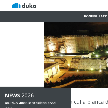
KONFIGURATO
NEWS
2026
Duka per la culla bianca d
multi-S 4000
in stainless steel
look