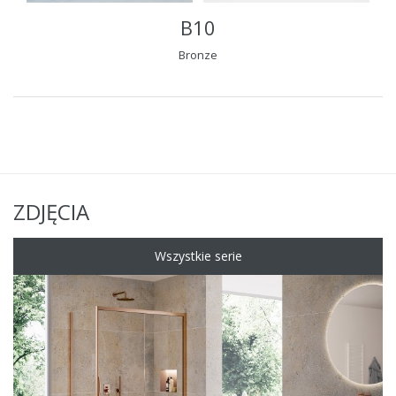
B10
Bronze
ZDJĘCIA
Wszystkie serie