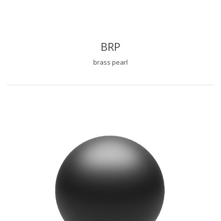
BRP
brass pearl