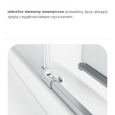
J
ednolite elementy wewnętrzne
prowadnicy łączą ujmującą
optykę z wyjątkowo łatwym czyszczeniem.