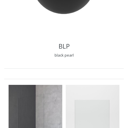
BLP
black pearl