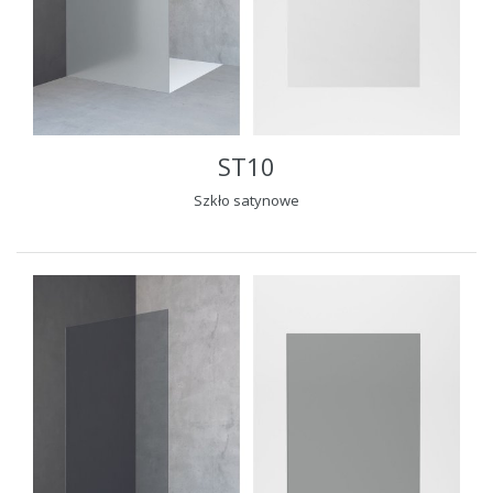
ST10
Szkło satynowe