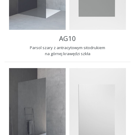
AG10
Parsol szary z antracytowym sitodrukiem
na górnej krawędzi szkła