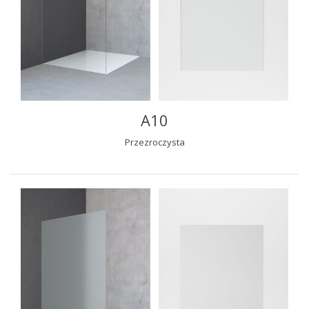
A10
Przezroczysta