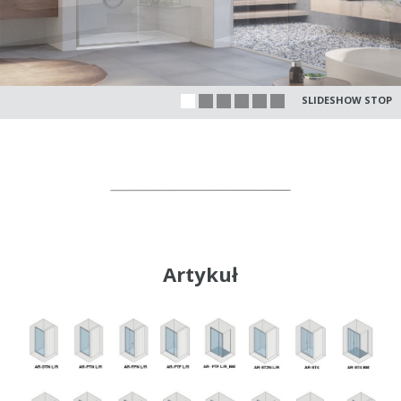
SLIDESHOW STOP
Artykuł