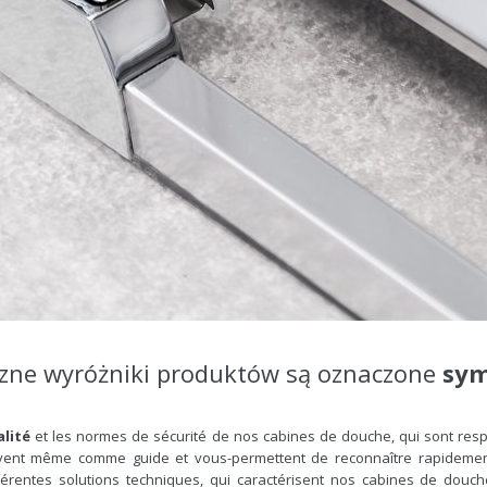
czne wyróżniki produktów są oznaczone
sym
lité
et les normes de sécurité de nos cabines de douche, qui sont res
ervent même comme guide et vous-permettent de reconnaître rapidement 
férentes solutions techniques, qui caractérisent nos cabines de douc