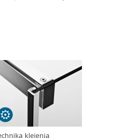
echnika klejenia