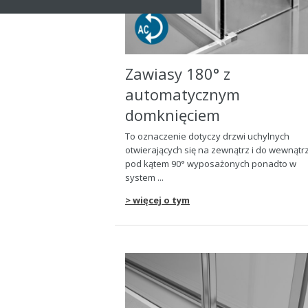
Zawiasy 180° z
automatycznym
domknięciem
To oznaczenie dotyczy drzwi uchylnych
otwierających się na zewnątrz i do wewnątr
pod kątem 90° wyposażonych ponadto w
system ...
> więcej o tym