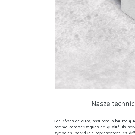
Nasze techni
Les icônes de duka, assurent la
haute qua
comme caractéristiques de qualité, ils s
symboles individuels représentent les dif