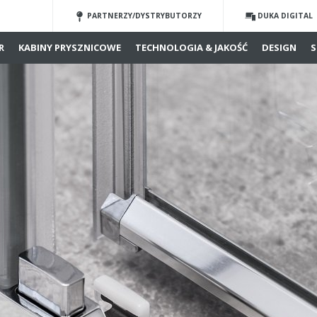
PARTNERZY/DYSTRYBUTORZY
DUKA DIGITAL
R
KABINY PRYSZNICOWE
TECHNOLOGIA & JAKOŚĆ
DESIGN
S