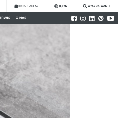
INFOPORTAL
JĘZYK
WYSZUKIWANIE
ERWIS
O NAS