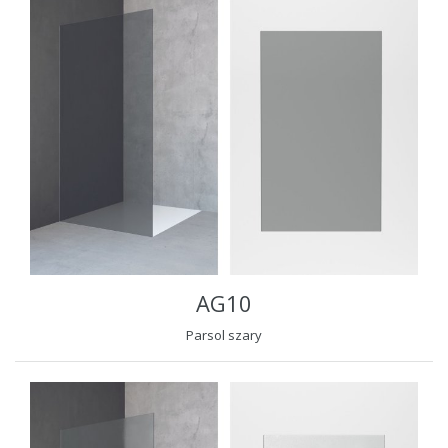
AG10
Parsol szary