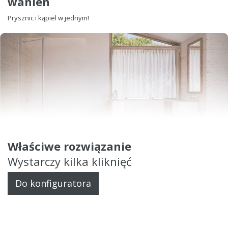
wanien
Prysznic i kąpiel w jednym!
Właściwe rozwiązanie
Wystarczy kilka kliknięć
Do konfiguratora