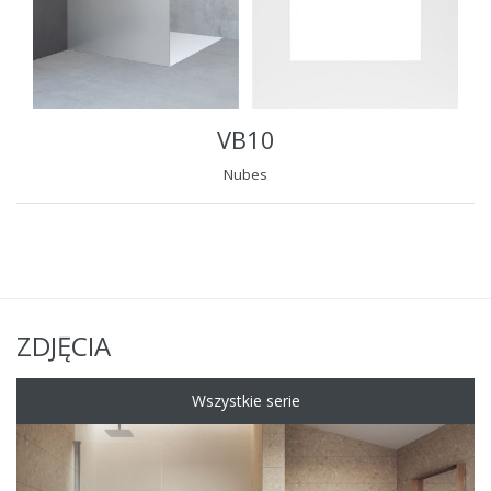
VB10
Nubes
ZDJĘCIA
Wszystkie serie