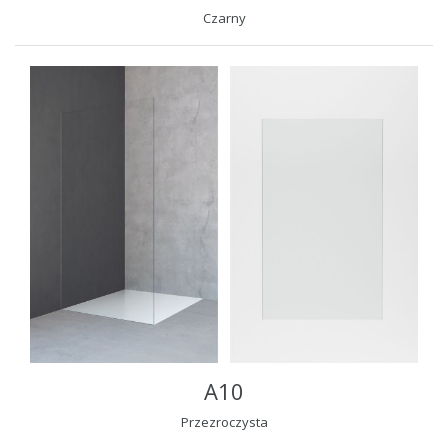
Czarny
A10
Przezroczysta