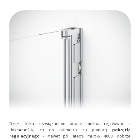
Dzięki kilku rozwiązaniom bramę można regulować z
dokładnością co do milimetra za pomocą
pokrętła
regulacyjnego
- nawet po latach. multi-S 4000: dobrze