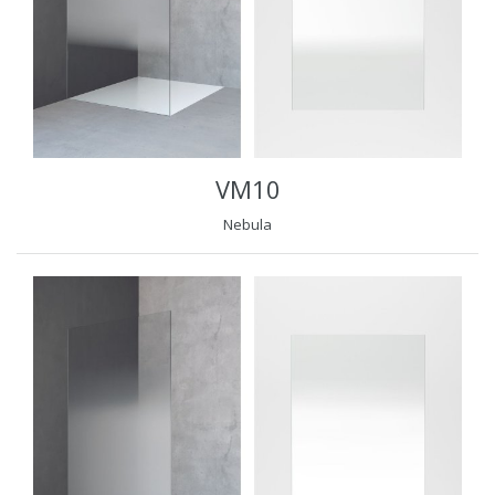
VM10
Nebula