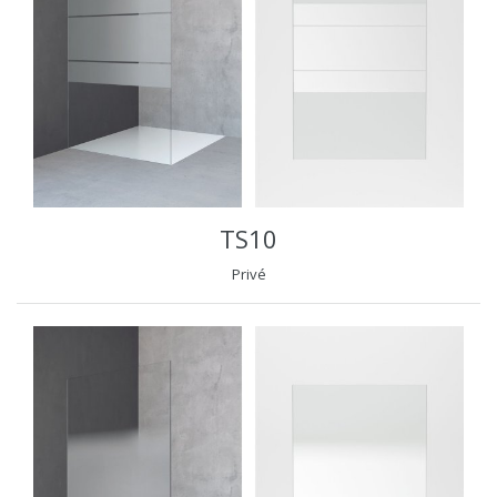
TS10
Privé