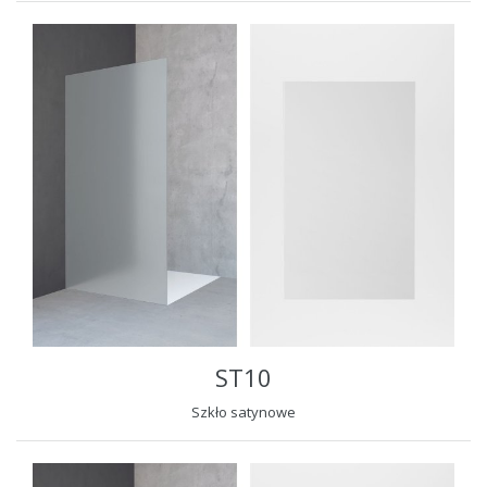
ST10
Szkło satynowe