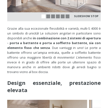
SLIDESHOW STOP
Grazie alla sua eccezionale flessibilità e varietà, multi-S 4000 è
un simbolo di unicità! Le soluzioni angolari in particolare sono
disponibili anche
in combinazione con 2 sistemi di apertura
- porta a battente e porta a soffietto battente, sia con
elemento fisso che senza
. Due vantaggi in uno! Le porte a
battente offrono un'ampia entrata, quelle a soffietto battente
offrono una maggiore libertà di movimento! L’elemento fisso
invece è in grado di offrire alle porte un ulteriore spazio di
manovra anche in ambienti ridotti dove gli arredi bagno si
trovano vicino al box doccia.
Design essenziale, prestazione
elevata