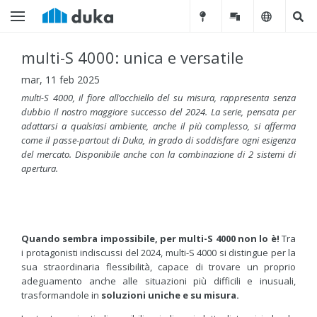
multi-S 4000: unica e versatile
mar, 11 feb 2025
multi-S 4000, il fiore all’occhiello del su misura, rappresenta senza
dubbio il nostro maggiore successo del 2024. La serie, pensata per
adattarsi a qualsiasi ambiente, anche il più complesso, si afferma
come il passe-partout di Duka, in grado di soddisfare ogni esigenza
del mercato. Disponibile anche con la combinazione di 2 sistemi di
apertura.
Quando sembra impossibile, per multi-S 4000 non lo è!
Tra
i protagonisti indiscussi del 2024, multi-S 4000 si distingue per la
sua straordinaria flessibilità, capace di trovare un proprio
adeguamento anche alle situazioni più difficili e inusuali,
trasformandole in
soluzioni uniche e su misura.