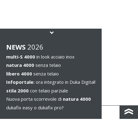
NEWS
2026
multi-S 4000
in look acciaio inox
natura 4000
senza telaio
libero 4000
senza telaio
Infoportale:
ora integrato in Duka Digital!
stila 2000
con telaio parziale
Nuova porta scorrevole di
natura 4000
dukafix easy o dukafix pro?
CONTATTO
COLOPHON & PRIVACY