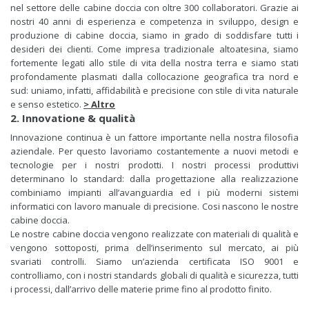
nel settore delle cabine doccia con oltre 300 collaboratori. Grazie ai
nostri 40 anni di esperienza e competenza in sviluppo, design e
produzione di cabine doccia, siamo in grado di soddisfare tutti i
desideri dei clienti. Come impresa tradizionale altoatesina, siamo
fortemente legati allo stile di vita della nostra terra e siamo stati
profondamente plasmati dalla collocazione geografica tra nord e
sud: uniamo, infatti, affidabilità e precisione con stile di vita naturale
e senso estetico.
>
Altro
2.
Innovatione & qualità
Innovazione continua è un fattore importante nella nostra filosofia
aziendale. Per questo lavoriamo costantemente a nuovi metodi e
tecnologie per i nostri prodotti. I nostri processi produttivi
determinano lo standard: dalla progettazione alla realizzazione
combiniamo impianti all’avanguardia ed i più moderni sistemi
informatici con lavoro manuale di precisione. Cosi nascono le nostre
cabine doccia.
Le nostre cabine doccia vengono realizzate con materiali di qualità e
vengono sottoposti, prima dell’inserimento sul mercato, ai più
svariati controlli. Siamo un’azienda certificata ISO 9001 e
controlliamo, con i nostri standards globali di qualità e sicurezza, tutti
i processi, dall’arrivo delle materie prime fino al prodotto finito.