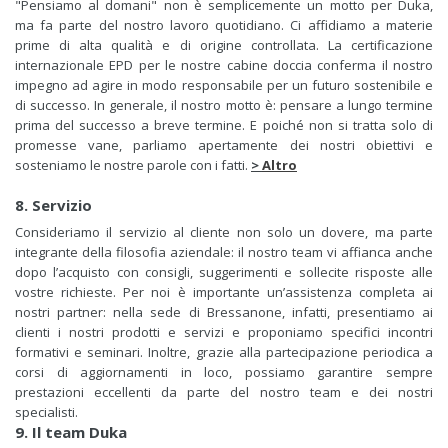
"Pensiamo al domani" non è semplicemente un motto per Duka,
ma fa parte del nostro lavoro quotidiano.
Ci affidiamo a materie
prime di alta qualità e di origine controllata. La certificazione
internazionale
EPD per le nostre cabine doccia conferma il nostro
impegno ad agire in modo responsabile per un futuro sostenibile e
di successo. In generale, il nostro motto è: pensare a lungo termine
prima del successo a breve termine. E poiché non si tratta solo di
promesse vane, parliamo apertamente dei nostri obiettivi e
sosteniamo le nostre parole con i fatti.
>
Altro
8. Servizio
Consideriamo il servizio al cliente non solo un dovere, ma parte
integrante della filosofia aziendale: il nostro team vi affianca anche
dopo l’acquisto con consigli, suggerimenti e sollecite risposte alle
vostre richieste. Per noi è importante un’assistenza completa ai
nostri partner: nella sede di Bressanone, infatti, presentiamo ai
clienti i nostri prodotti e servizi e proponiamo specifici incontri
formativi e seminari. Inoltre, grazie alla partecipazione periodica a
corsi di aggiornamenti in loco, possiamo garantire sempre
prestazioni eccellenti da parte del nostro team e dei nostri
specialisti.
9. Il team Duka