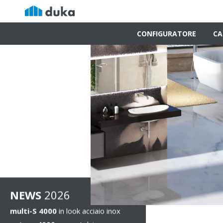
CONFIGURATORE
CA
NEWS
2026
multi-S 4000
in look acciaio inox