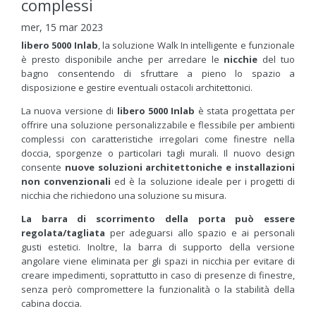
complessi
mer, 15 mar 2023
libero 5000 Inlab
, la soluzione Walk In intelligente e funzionale
è presto disponibile anche per arredare le
nicchie
del tuo
bagno consentendo di sfruttare a pieno lo spazio a
disposizione e gestire eventuali ostacoli architettonici.
La nuova versione di
libero 5000 Inlab
è stata progettata per
offrire una soluzione personalizzabile e flessibile per ambienti
complessi con caratteristiche irregolari come finestre nella
doccia, sporgenze o particolari tagli murali. Il nuovo design
consente
nuove soluzioni architettoniche e installazioni
non convenzionali
ed è la soluzione ideale per i progetti di
nicchia che richiedono una soluzione su misura.
La barra di scorrimento della porta può essere
regolata/tagliata
per adeguarsi allo spazio e ai personali
gusti estetici. Inoltre, la barra di supporto della versione
angolare viene eliminata per gli spazi in nicchia per evitare di
creare impedimenti, soprattutto in caso di presenze di finestre,
senza però compromettere la funzionalità o la stabilità della
cabina doccia.