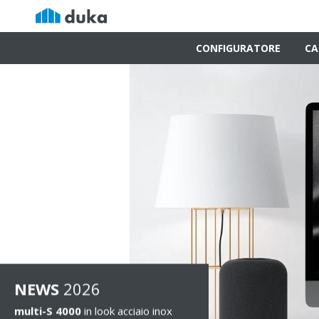
CONFIGURATORE
CA
NEWS
2026
multi-S 4000
in look acciaio inox