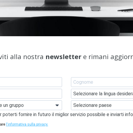
iviti alla nostra
newsletter
e rimani aggior
erti fornire in futuro il miglior servizio possibile e inviarti info
tare
l'informativa sulla privacy.