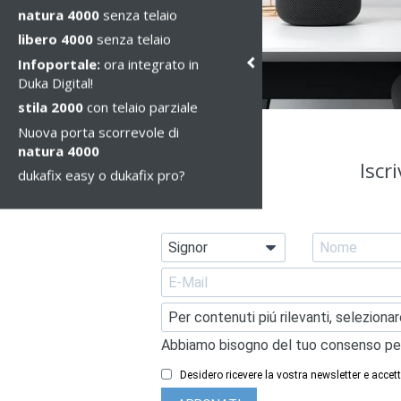
natura 4000
senza telaio
libero 4000
senza telaio
Infoportale:
ora integrato in
Duka Digital!
stila 2000
con telaio parziale
Nuova porta scorrevole di
natura 4000
Iscr
dukafix easy o dukafix pro?
Abbiamo bisogno del tuo consenso per pot
Desidero ricevere la vostra newsletter e accet