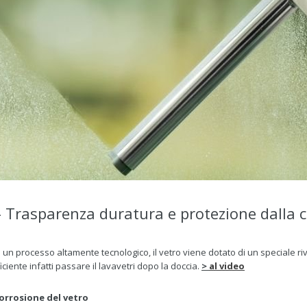
 T
rasparenza duratura e protezione dalla 
 un processo altamente tecnologico, il vetro viene dotato di un speciale riv
iciente infatti passare il lavavetri dopo la doccia.
>
al video
corrosione del vetro