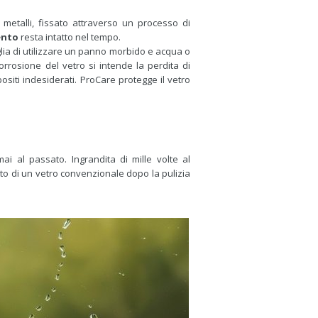
 metalli, fissato attraverso un processo di
ento
resta intatto nel tempo.
glia di utilizzare un panno morbido e acqua o
orrosione del vetro si intende la perdita di
siti indesiderati. ProCare protegge il vetro
ai al passato. Ingrandita di mille volte al
tto di un vetro convenzionale dopo la pulizia