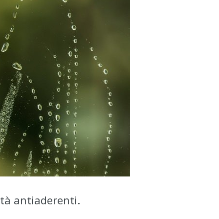
età antiaderenti.