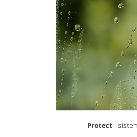
Protect
- siste