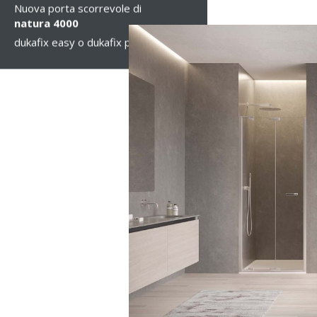
Nuova porta scorrevole di
natura 4000
dukafix easy o dukafix pro?